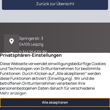
Zurück zur Übersicht
Springerstr. 3
04105 Leipzig
0 341 25 630 39
E-Mail / Kontakt
Impressum
Datenschutz