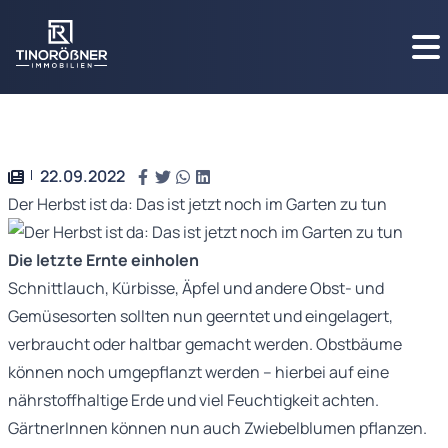
22.09.2022
Der Herbst ist da: Das ist jetzt noch im Garten zu tun
Die letzte Ernte einholen
Schnittlauch, Kürbisse, Äpfel und andere Obst- und
Gemüsesorten sollten nun geerntet und eingelagert,
verbraucht oder haltbar gemacht werden. Obstbäume
können noch umgepflanzt werden – hierbei auf eine
nährstoffhaltige Erde und viel Feuchtigkeit achten.
GärtnerInnen können nun auch Zwiebelblumen pflanzen.