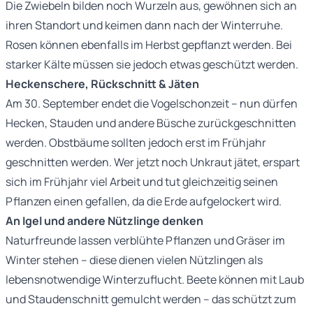
Die Zwiebeln bilden noch Wurzeln aus, gewöhnen sich an
ihren Standort und keimen dann nach der Winterruhe.
Rosen können ebenfalls im Herbst gepflanzt werden. Bei
starker Kälte müssen sie jedoch etwas geschützt werden.
Heckenschere, Rückschnitt & Jäten
Am 30. September endet die Vogelschonzeit – nun dürfen
Hecken, Stauden und andere Büsche zurückgeschnitten
werden. Obstbäume sollten jedoch erst im Frühjahr
geschnitten werden. Wer jetzt noch Unkraut jätet, erspart
sich im Frühjahr viel Arbeit und tut gleichzeitig seinen
Pflanzen einen gefallen, da die Erde aufgelockert wird.
An Igel und andere Nützlinge denken
Naturfreunde lassen verblühte Pflanzen und Gräser im
Winter stehen – diese dienen vielen Nützlingen als
lebensnotwendige Winterzuflucht. Beete können mit Laub
und Staudenschnitt gemulcht werden – das schützt zum