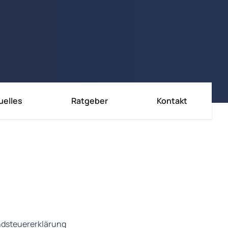
uelles
Ratgeber
Kontakt
ndsteuererklärung