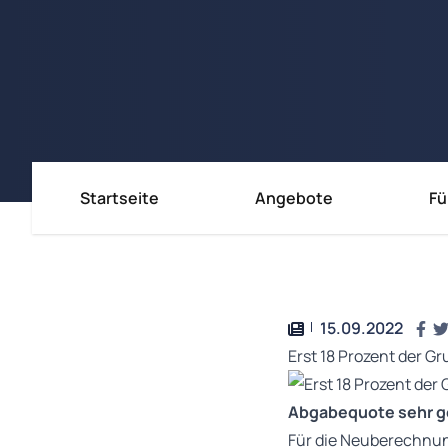
Startseite
Angebote
Fü
Immobili
Immobili
Immobil
15.09.2022
Erst 18 Prozent der G
Abgabequote sehr g
Für die Neuberechnun