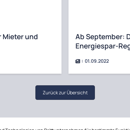
r Mieter und
Ab September: D
Energiespar-Re
01.09.2022
Zurück zur Übersicht