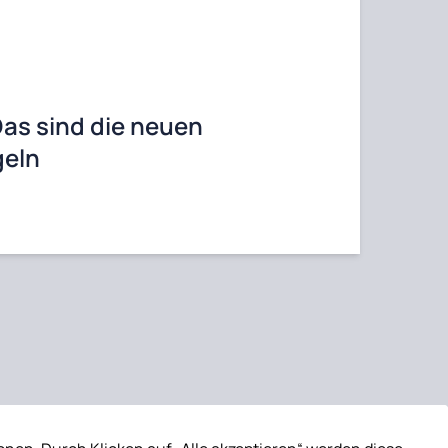
as sind die neuen
geln