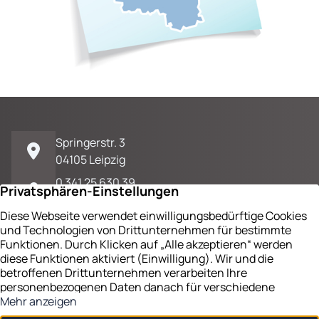
Springerstr. 3
04105 Leipzig
0 341 25 630 39
E-Mail / Kontakt
Impressum
Datenschutz