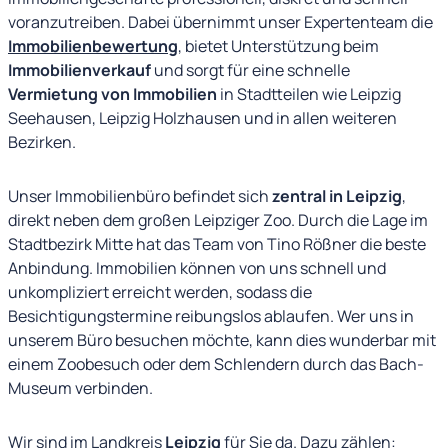
voranzutreiben. Dabei übernimmt unser Expertenteam die
Immobilienbewertung
, bietet Unterstützung beim
Immobilienverkauf
und sorgt für eine schnelle
Vermietung von Immobilien
in Stadtteilen wie Leipzig
Seehausen, Leipzig Holzhausen und in allen weiteren
Bezirken.
Unser Immobilienbüro befindet sich
zentral in Leipzig
,
direkt neben dem großen Leipziger Zoo. Durch die Lage im
Stadtbezirk Mitte hat das Team von Tino Rößner die beste
Anbindung. Immobilien können von uns schnell und
unkompliziert erreicht werden, sodass die
Besichtigungstermine reibungslos ablaufen. Wer uns in
unserem Büro besuchen möchte, kann dies wunderbar mit
einem Zoobesuch oder dem Schlendern durch das Bach-
Museum verbinden.
Wir sind im Landkreis
Leipzig
für Sie da. Dazu zählen: