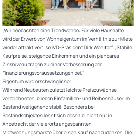
„Wir beobachten eine Trendwende: Für viele Haushalte
wird der Erwerb von Wohneigentum im Verhältnis zur Miete
wieder attraktiver“, so IVD-Präsident Dirk Wohltorf. „Stabile
Kaufpreise, steigende Einkommen und ein planbares
Zinsniveau tragen zu einer Verbesserung der
Finanzierungsvoraussetzungen bei.“
Eigentum wird erschwinglicher
Während Neubauten zuletzt leichte Preiszuwächse
verzeichneten, blieben Einfamilien- und Reihenhäuser im
Bestand weitgehend stabil. Besonders bei
Bestandsobjekten lohnt sich deshalb, nicht nur in
Anbetracht der vielerorts angespannten
Mietwohnungsmärkte über einen Kauf nachzudenken. Die