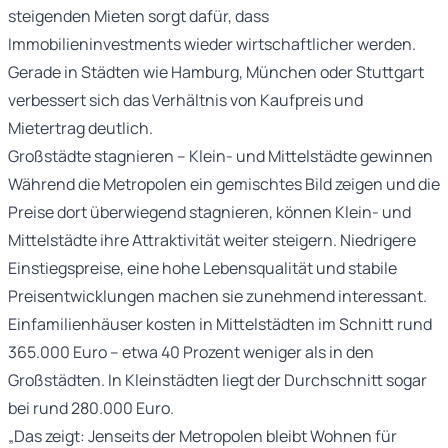
steigenden Mieten sorgt dafür, dass
Immobilieninvestments wieder wirtschaftlicher werden.
Gerade in Städten wie Hamburg, München oder Stuttgart
verbessert sich das Verhältnis von Kaufpreis und
Mietertrag deutlich.
Großstädte stagnieren – Klein- und Mittelstädte gewinnen
Während die Metropolen ein gemischtes Bild zeigen und die
Preise dort überwiegend stagnieren, können Klein- und
Mittelstädte ihre Attraktivität weiter steigern. Niedrigere
Einstiegspreise, eine hohe Lebensqualität und stabile
Preisentwicklungen machen sie zunehmend interessant.
Einfamilienhäuser kosten in Mittelstädten im Schnitt rund
365.000 Euro – etwa 40 Prozent weniger als in den
Großstädten. In Kleinstädten liegt der Durchschnitt sogar
bei rund 280.000 Euro.
„Das zeigt: Jenseits der Metropolen bleibt Wohnen für