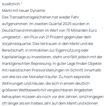
zusätzlich.“
Markt mit neuer Dynamik
Das Transaktionsgeschehen hat wieder Fahr
aufgenommen. Im zweiten Quartal 2025 wurden in
Deutschland Immobilien im Wert von 70 Milliarden Euro
umgesetzt – ein Plus von 21 Prozent gegenüber dem
Vorjahresquartal. Das Vertrauen in den Markt und die
Bereitschaft, in Immobilien zur Eigennutzung oder
Kapitalanlage zu investieren, steht und fällt jedoch mit der
marktgerechten Bepreisung: In guter Lage finden Objekte
mit realistischen Preisvorstellungen im Schnitt innerhalb
von drei bis vier Monaten Käufer. Zu hoch bepreiste
Wohnungen und Häuser, die sich in einem deutlich
größeren Wettbewerb mit vergleichbaren Angeboten
behaupten müssen als noch vor drei Jahren, sind hingegen
oft länger als ein halbes Jahr auf dem Markt und können