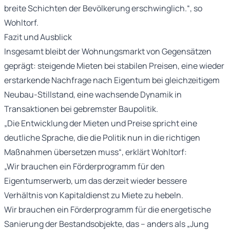
breite Schichten der Bevölkerung erschwinglich.“, so
Wohltorf.
Fazit und Ausblick
Insgesamt bleibt der Wohnungsmarkt von Gegensätzen
geprägt: steigende Mieten bei stabilen Preisen, eine wieder
erstarkende Nachfrage nach Eigentum bei gleichzeitigem
Neubau-Stillstand, eine wachsende Dynamik in
Transaktionen bei gebremster Baupolitik.
„Die Entwicklung der Mieten und Preise spricht eine
deutliche Sprache, die die Politik nun in die richtigen
Maßnahmen übersetzen muss“, erklärt Wohltorf:
„Wir brauchen ein Förderprogramm für den
Eigentumserwerb, um das derzeit wieder bessere
Verhältnis von Kapitaldienst zu Miete zu hebeln.
Wir brauchen ein Förderprogramm für die energetische
Sanierung der Bestandsobjekte, das – anders als „Jung