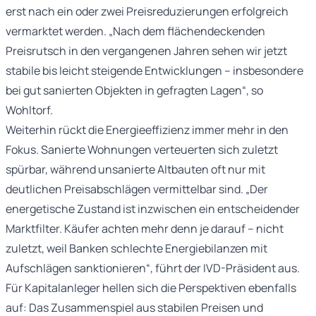
erst nach ein oder zwei Preisreduzierungen erfolgreich
vermarktet werden. „Nach dem flächendeckenden
Preisrutsch in den vergangenen Jahren sehen wir jetzt
stabile bis leicht steigende Entwicklungen – insbesondere
bei gut sanierten Objekten in gefragten Lagen“, so
Wohltorf.
Weiterhin rückt die Energieeffizienz immer mehr in den
Fokus. Sanierte Wohnungen verteuerten sich zuletzt
spürbar, während unsanierte Altbauten oft nur mit
deutlichen Preisabschlägen vermittelbar sind. „Der
energetische Zustand ist inzwischen ein entscheidender
Marktfilter. Käufer achten mehr denn je darauf – nicht
zuletzt, weil Banken schlechte Energiebilanzen mit
Aufschlägen sanktionieren“, führt der IVD-Präsident aus.
Für Kapitalanleger hellen sich die Perspektiven ebenfalls
auf: Das Zusammenspiel aus stabilen Preisen und