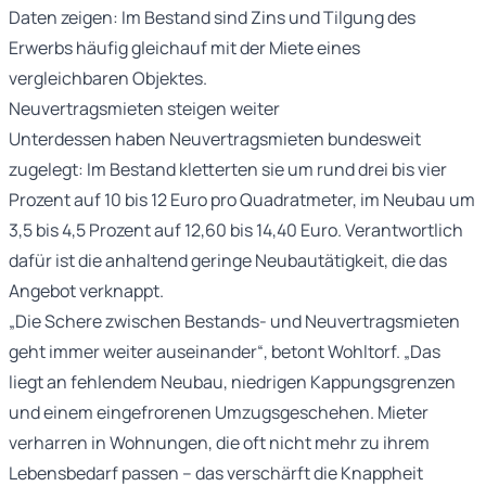
Daten zeigen: Im Bestand sind Zins und Tilgung des
Erwerbs häufig gleichauf mit der Miete eines
vergleichbaren Objektes.
Neuvertragsmieten steigen weiter
Unterdessen haben Neuvertragsmieten bundesweit
zugelegt: Im Bestand kletterten sie um rund drei bis vier
Prozent auf 10 bis 12 Euro pro Quadratmeter, im Neubau um
3,5 bis 4,5 Prozent auf 12,60 bis 14,40 Euro. Verantwortlich
dafür ist die anhaltend geringe Neubautätigkeit, die das
Angebot verknappt.
„Die Schere zwischen Bestands- und Neuvertragsmieten
geht immer weiter auseinander“, betont Wohltorf. „Das
liegt an fehlendem Neubau, niedrigen Kappungsgrenzen
und einem eingefrorenen Umzugsgeschehen. Mieter
verharren in Wohnungen, die oft nicht mehr zu ihrem
Lebensbedarf passen – das verschärft die Knappheit