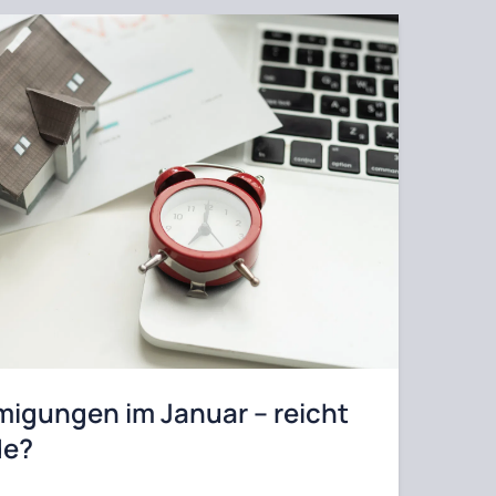
igungen im Januar – reicht
de?