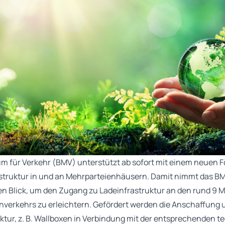
m für Verkehr (BMV) unterstützt ab sofort mit einem neuen
struktur in und an Mehrparteienhäusern. Damit nimmt das BM
 Blick, um den Zugang zu Ladeinfrastruktur an den rund 9 Mi
nverkehrs zu erleichtern. Gefördert werden die Anschaffung 
uktur, z. B. Wallboxen in Verbindung mit der entsprechenden 