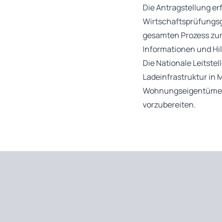
Die Antragstellung e
Wirtschaftsprüfungsges
gesamten Prozess zur
Informationen und Hil
Die Nationale Leitste
Ladeinfrastruktur in 
Wohnungseigentümerge
vorzubereiten.