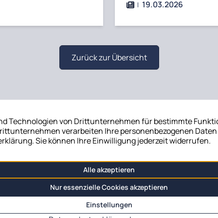
19.03.2026
Zurück zur Übersicht
Springerstr. 3
04105 Leipzig