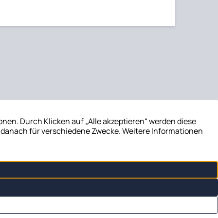
0 341 25 630 39
Impressum
E-Mail / Kontakt
Datenschutz