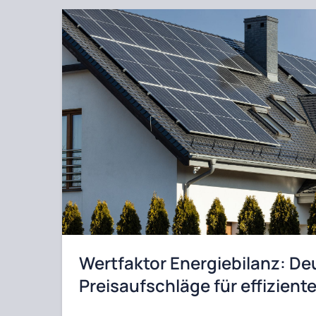
Wertfaktor Energiebilanz: De
Preisaufschläge für effizie