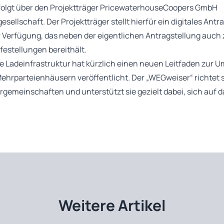
rfolgt über den Projektträger PricewaterhouseCoopers GmbH
ellschaft. Der Projektträger stellt hierfür ein digitales Antr
 Verfügung, das neben der eigentlichen Antragstellung auch 
festellungen bereithält.
lle Ladeinfrastruktur hat kürzlich einen neuen Leitfaden zur
Mehrparteienhäusern veröffentlicht. Der „WEGweiser“ richtet 
meinschaften und unterstützt sie gezielt dabei, sich auf 
Weitere Artikel