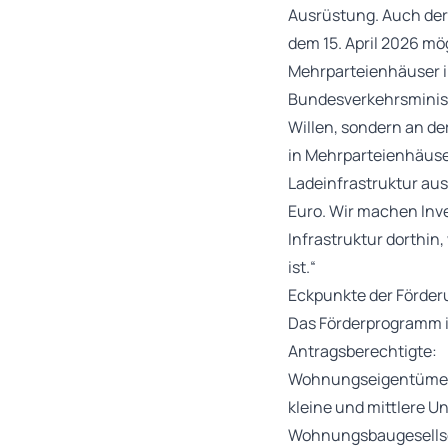
Ausrüstung. Auch der
dem 15. April 2026 mö
Mehrparteienhäuser i
Bundesverkehrsminist
Willen, sondern an de
in Mehrparteienhäuser
Ladeinfrastruktur aus
Euro. Wir machen Inve
Infrastruktur dorthin,
ist.“
Eckpunkte der Förder
Das Förderprogramm is
Antragsberechtigte:
Wohnungseigentümer
kleine und mittlere
Wohnungsbaugesellsc