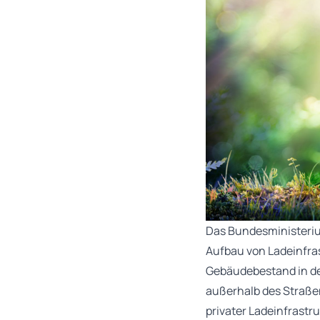
Das Bundesministeriu
Aufbau von Ladeinfra
Gebäudebestand in den
außerhalb des Straße
privater Ladeinfrastr