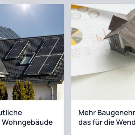
utliche
Mehr Baugenehm
nte Wohngebäude
das für die Wen