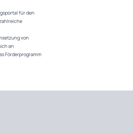
agsportal für den
zahlreiche
 Umsetzung von
sich an
das Förderprogramm