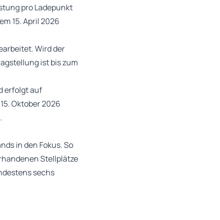
istung pro Ladepunkt
em 15. April 2026
arbeitet. Wird der
agstellung ist bis zum
 erfolgt auf
 15. Oktober 2026
.
nds in den Fokus. So
orhandenen Stellplätze
ndestens sechs