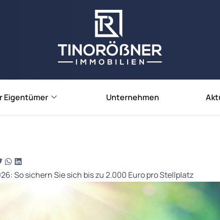
r Eigentümer
Unternehmen
Akt
e verkaufen
e vermieten
ienbewertung
6: So sichern Sie sich bis zu 2.000 Euro pro Stellplatz