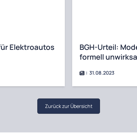
ür Elektroautos
BGH-Urteil: Mo
formell unwirks
31.08.2023
Zurück zur Übersicht