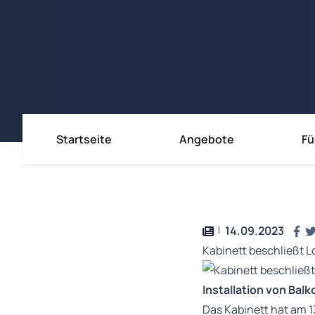
Startseite
Angebote
Fü
Immobili
Immobili
Immobil
14.09.2023
Kabinett beschließt 
Installation von Bal
Das Kabinett hat am