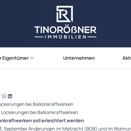
r Eigentümer
Unternehmen
Akt
e verkaufen
e vermieten
ienbewertung
Lockerungen bei Balkonkraftwerken
konkraftwerken soll erleichtert werden
 13. September Änderungen im Mietrecht (BGB) und im Wohn