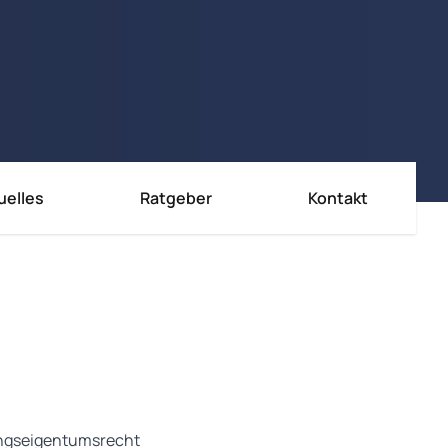
uelles
Ratgeber
Kontakt
ungseigentumsrecht