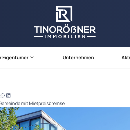
r Eigentümer
Unternehmen
Akt
e verkaufen
e vermieten
ienbewertung
n Gemeinde mit Mietpreisbremse