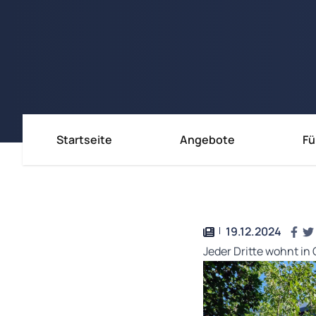
Startseite
Angebote
Fü
Immobili
Immobili
Immobil
19.12.2024
Jeder Dritte wohnt i