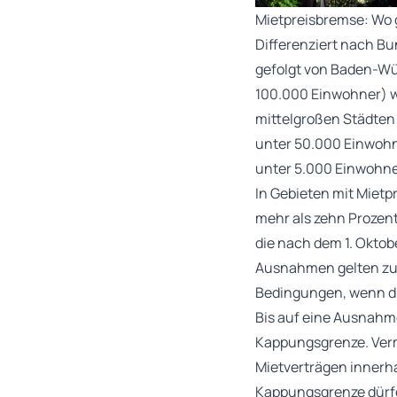
Mietpreisbremse: Wo g
Differenziert nach B
gefolgt von Baden-Wü
100.000 Einwohner) w
mittelgroßen Städten 
unter 50.000 Einwohn
unter 5.000 Einwohne
In Gebieten mit Miet
mehr als zehn Prozen
die nach dem 1. Okto
Ausnahmen gelten zu
Bedingungen, wenn di
Bis auf eine Ausnahme
Kappungsgrenze. Verm
Mietverträgen innerh
Kappungsgrenze dürfe