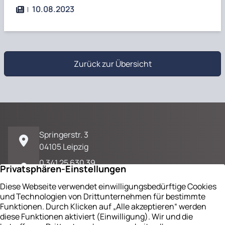
10.08.2023
Zurück zur Übersicht
Springerstr. 3
04105 Leipzig
0 341 25 630 39
E-Mail / Kontakt
Impressum
Datenschutz