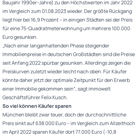
Baujahr 1990er-Jahre) zu den Höchstwerten im Jahr 2022
im Vergleich zum 01.08.2023 wieder. Der größte Rückgang
liegt hier bei 16,9 Prozent – in einigen Städten sei der Preis
für eine 75-Quadratmeterwohnung um mehrere 100.000
Euro gesunken.
„Nach einer langanhaltenden Phase steigender
Immobilienpreise in deutschen Großstädten sind die Preise
seit Anfang 2022 spürbar gesunken. Allerdings zeigen die
Preiskurven zuletzt wieder leicht nach oben. Für Käufer
könnte daher jetzt der optimale Zeitpunkt für den Erwerb
einer Immobilie gekommen sein“, sagt immowelt
Geschäftsführer Felix Kusch.
So viel können Käufer sparen
München bleibt zwar teuer, doch der durchschnittliche
Preis sinkt auf 638.000 Euro – im Vergleich zum Allzeithoch
im April 2022 sparen Käufer dort 77.000 Euro (-10,8