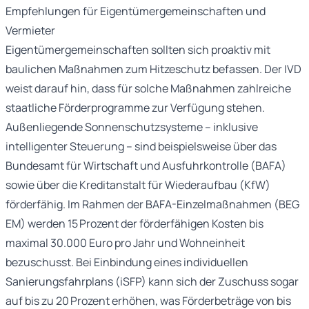
Empfehlungen für Eigentümergemeinschaften und
Vermieter
Eigentümergemeinschaften sollten sich proaktiv mit
baulichen Maßnahmen zum Hitzeschutz befassen. Der IVD
weist darauf hin, dass für solche Maßnahmen zahlreiche
staatliche Förderprogramme zur Verfügung stehen.
Außenliegende Sonnenschutzsysteme – inklusive
intelligenter Steuerung – sind beispielsweise über das
Bundesamt für Wirtschaft und Ausfuhrkontrolle (BAFA)
sowie über die Kreditanstalt für Wiederaufbau (KfW)
förderfähig. Im Rahmen der BAFA-Einzelmaßnahmen (BEG
EM) werden 15 Prozent der förderfähigen Kosten bis
maximal 30.000 Euro pro Jahr und Wohneinheit
bezuschusst. Bei Einbindung eines individuellen
Sanierungsfahrplans (iSFP) kann sich der Zuschuss sogar
auf bis zu 20 Prozent erhöhen, was Förderbeträge von bis