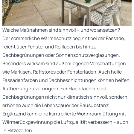
Welche Maßnahmen sind sinnvoll – und wo ansetzen?
Der sommerliche Wärmeschutz beginnt bei der Fassade,
reicht über Fenster und Rollläden bis hin zu
Dachbegrünungen oder Sonnenschutzverglasungen.
Besonders wirksam sind außenliegende Verschattungen
wie Markisen, Raffstores oder Fensterläden. Auch helle
Fassadenfarben und Dachbeschichtungen können helfen,
Aufheizung zu verringern. Für Flachdächer sind
Dachbegrünungen nicht nur klimatisch sinnvoll, sondern
erhöhen auch die Lebensdauer der Bausubstanz.
Ergänzend kann eine kontrollierte Wohnraumlüftung mit
Wärmerückgewinnung die Luftqualität verbessern – auch
in Hitzezeiten.