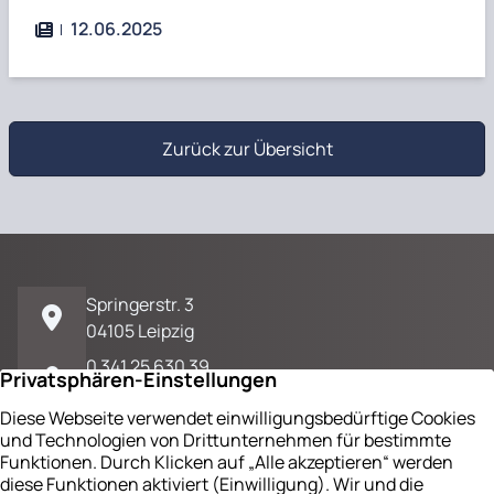
12.06.2025
Zurück zur Übersicht
Springerstr. 3
04105 Leipzig
0 341 25 630 39
E-Mail / Kontakt
Impressum
Datenschutz