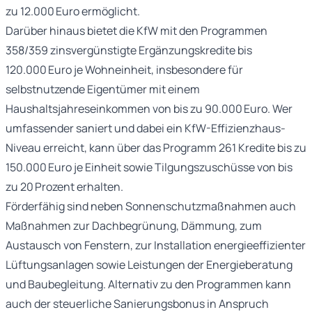
zu 12.000 Euro ermöglicht.
Darüber hinaus bietet die KfW mit den Programmen
358/359 zinsvergünstigte Ergänzungskredite bis
120.000 Euro je Wohneinheit, insbesondere für
selbstnutzende Eigentümer mit einem
Haushaltsjahreseinkommen von bis zu 90.000 Euro. Wer
umfassender saniert und dabei ein KfW-Effizienzhaus-
Niveau erreicht, kann über das Programm 261 Kredite bis zu
150.000 Euro je Einheit sowie Tilgungszuschüsse von bis
zu 20 Prozent erhalten.
Förderfähig sind neben Sonnenschutzmaßnahmen auch
Maßnahmen zur Dachbegrünung, Dämmung, zum
Austausch von Fenstern, zur Installation energieeffizienter
Lüftungsanlagen sowie Leistungen der Energieberatung
und Baubegleitung. Alternativ zu den Programmen kann
auch der steuerliche Sanierungsbonus in Anspruch