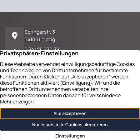
Springerstr. 3
04105 Leipzig
0 341 25 630 39
E-Mail / Kontakt
Impressum
Datenschutz