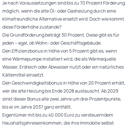
Je nach Voraussetzungen sind bis zu 70 Prozent Förderung
möglich, wenn die alte Öl- oder Gasheizung durch eine
klimafreundliche Alternative ersetzt wird. Doch wie kommt
diese Förderhöhe zustande?
Die Grundförderung beträgt 30 Prozent. Diese gibt es für
jeden – egal, ob Wohn- oder Geschäftsgebäude.
Den Effizienzbonus in Höhe von 5 Prozent gibt es, wenn
eine Wärmepumpe installiert wird, die als Wärmequelle
Wasser, Erdreich oder Abwasser nutzt oder ein natürliches
Kältemittel einsetzt.
Den Geschwindigkeitsbonus in Höhe von 20 Prozent erhält,
wer die alte Heizung bis Ende 2028 austauscht. Ab 2029
sinkt dieser Bonus alle zwei Jahre um drei Prozentpunkte,
bis er im Jahre 2037 ganz entfällt.
Eigentümer mit bis zu 40.000 Euro zu versteuerndem
Haushaltsjahreseinkommen, die ihre Immobilie selbst