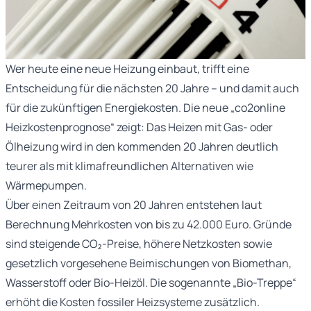
Wer heute eine neue Heizung einbaut, trifft eine
Entscheidung für die nächsten 20 Jahre – und damit auch
für die zukünftigen Energiekosten. Die neue „co2online
Heizkostenprognose“ zeigt: Das Heizen mit Gas- oder
Ölheizung wird in den kommenden 20 Jahren deutlich
teurer als mit klimafreundlichen Alternativen wie
Wärmepumpen.
Über einen Zeitraum von 20 Jahren entstehen laut
Berechnung Mehrkosten von bis zu 42.000 Euro. Gründe
sind steigende CO₂-Preise, höhere Netzkosten sowie
gesetzlich vorgesehene Beimischungen von Biomethan,
Wasserstoff oder Bio-Heizöl. Die sogenannte „Bio-Treppe“
erhöht die Kosten fossiler Heizsysteme zusätzlich.