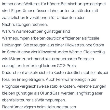
immer ohne Weiteres für höhere Beimischungen geeignet
sind. Eigentümer müssen daher unter Umständen mit
zusätzlichen Investitionen für Umbauten oder
Nachrüstungen rechnen.
Warum Wärmepumpen günstiger sind
Wärmepumpen arbeiten deutlich effizienter als fossile
Heizungen. Sie erzeugen aus einer Kilowattstunde Strom
im Schnitt etwa vier Kilowattstunden Wärme. Gleichzeitig
wird Strom zunehmend aus erneuerbaren Energien
erzeugt und unterliegt keinem CO2-Preis.
Dadurch entwickeln sich die Kosten deutlich stabiler als bei
fossilen Energieträgern. Auch Fernwärme zeigt in der
Prognose vergleichsweise stabile Kosten. Pelletheizungen
bleiben günstiger als Öl und Gas, werden langfristig aber
ebenfalls teurer als Wärmepumpen.
Eigentümer zögern beim Heizungstausch