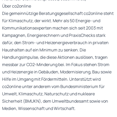
Über co2online
Die gemeinnützige Beratungsgesellschaft co2online steht
für Klimaschutz, der wirkt. Mehr als 50 Energie- und
Kommunikationsexperten machen sich seit 2003 mit
Kampagnen, Energierechnern und PraxisChecks stark
dafür, den Strom- und Heizenergieverbrauch in privaten
Haushalten auf ein Minimum zu senken. Die
Handlungsimpulse, die diese Aktionen auslösen, tragen
messbar zur CO2-Minderung bei. Im Fokus stehen Strom
und Heizenergie in Gebäuden, Modernisierung, Bau sowie
Hilfe im Umgang mit Fördermitteln. Unterstützt wird
co2online unter anderem vom Bundesministerium für
Umwelt, Klimaschutz, Naturschutz und nukleare
Sicherheit (BMUKN), dem Umweltbundesamt sowie von
Medien, Wissenschaft und Wirtschaft.