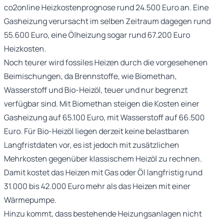
co2online Heizkostenprognose rund 24.500 Euro an. Eine
Gasheizung verursacht im selben Zeitraum dagegen rund
55.600 Euro, eine Ölheizung sogar rund 67.200 Euro
Heizkosten.
Noch teurer wird fossiles Heizen durch die vorgesehenen
Beimischungen, da Brennstoffe, wie Biomethan,
Wasserstoff und Bio-Heizöl, teuer und nur begrenzt
verfügbar sind. Mit Biomethan steigen die Kosten einer
Gasheizung auf 65.100 Euro, mit Wasserstoff auf 66.500
Euro. Für Bio-Heizöl liegen derzeit keine belastbaren
Langfristdaten vor, es ist jedoch mit zusätzlichen
Mehrkosten gegenüber klassischem Heizöl zu rechnen.
Damit kostet das Heizen mit Gas oder Öl langfristig rund
31.000 bis 42.000 Euro mehr als das Heizen mit einer
Wärmepumpe.
Hinzu kommt, dass bestehende Heizungsanlagen nicht