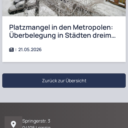
Platzmangel in den Metropolen:
Überbelegung in Städten dreimal
so hoch wie auf dem Land
21.05.2026
Zurück zur Übersicht
Springerstr. 3
04105 Leipzig