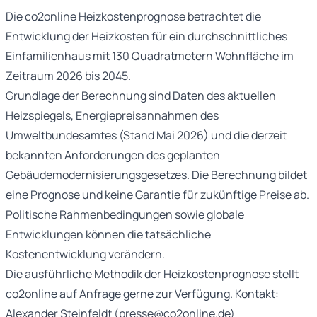
Die co2online Heizkostenprognose betrachtet die
Entwicklung der Heizkosten für ein durchschnittliches
Einfamilienhaus mit 130 Quadratmetern Wohnfläche im
Zeitraum 2026 bis 2045.
Grundlage der Berechnung sind Daten des aktuellen
Heizspiegels, Energiepreisannahmen des
Umweltbundesamtes (Stand Mai 2026) und die derzeit
bekannten Anforderungen des geplanten
Gebäudemodernisierungsgesetzes. Die Berechnung bildet
eine Prognose und keine Garantie für zukünftige Preise ab.
Politische Rahmenbedingungen sowie globale
Entwicklungen können die tatsächliche
Kostenentwicklung verändern.
Die ausführliche Methodik der Heizkostenprognose stellt
co2online auf Anfrage gerne zur Verfügung. Kontakt:
Alexander Steinfeldt (presse@co2online.de)