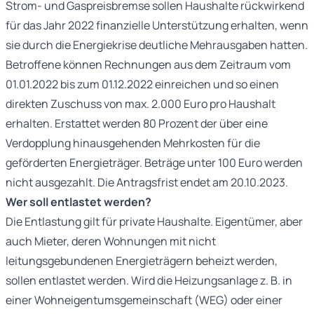
Strom- und Gaspreisbremse sollen Haushalte rückwirkend
für das Jahr 2022 finanzielle Unterstützung erhalten, wenn
sie durch die Energiekrise deutliche Mehrausgaben hatten.
Betroffene können Rechnungen aus dem Zeitraum vom
01.01.2022 bis zum 01.12.2022 einreichen und so einen
direkten Zuschuss von max. 2.000 Euro pro Haushalt
erhalten. Erstattet werden 80 Prozent der über eine
Verdopplung hinausgehenden Mehrkosten für die
geförderten Energieträger. Beträge unter 100 Euro werden
nicht ausgezahlt. Die Antragsfrist endet am 20.10.2023.
Wer soll entlastet werden?
Die Entlastung gilt für private Haushalte. Eigentümer, aber
auch Mieter, deren Wohnungen mit nicht
leitungsgebundenen Energieträgern beheizt werden,
sollen entlastet werden. Wird die Heizungsanlage z. B. in
einer Wohneigentumsgemeinschaft (WEG) oder einer