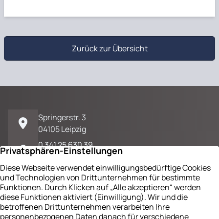
Zurück zur Übersicht
Springerstr. 3
04105 Leipzig
0 341 25 630 39
E-Mail / Kontakt
Impressum
Datenschutz