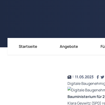
Startseite
Angebote
Fü
Immobili
Immobili
Immobil
11.05.2023
Digitale Baugenehmig
Bauministerium für 
Klara Geywitz (SPD) r