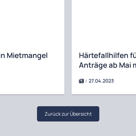
ein Mietmangel
Härtefallhilfen f
Anträge ab Mai 
27.04.2023
Zurück zur Übersicht