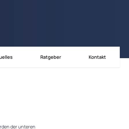
uelles
Ratgeber
Kontakt
örden der unteren