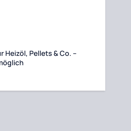
ür Heizöl, Pellets & Co. –
möglich