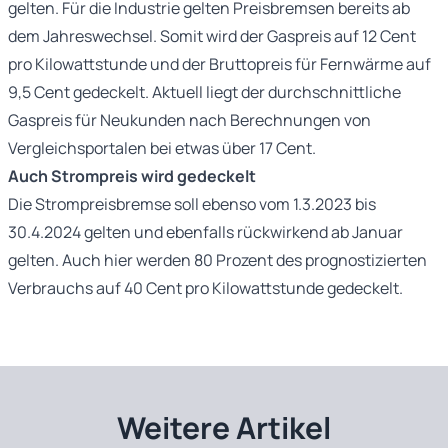
gelten. Für die Industrie gelten Preisbremsen bereits ab
dem Jahreswechsel. Somit wird der Gaspreis auf 12 Cent
pro Kilowattstunde und der Bruttopreis für Fernwärme auf
9,5 Cent gedeckelt. Aktuell liegt der durchschnittliche
Gaspreis für Neukunden nach Berechnungen von
Vergleichsportalen bei etwas über 17 Cent.
Auch Strompreis wird gedeckelt
Die Strompreisbremse soll ebenso vom 1.3.2023 bis
30.4.2024 gelten und ebenfalls rückwirkend ab Januar
gelten. Auch hier werden 80 Prozent des prognostizierten
Verbrauchs auf 40 Cent pro Kilowattstunde gedeckelt.
Weitere Artikel