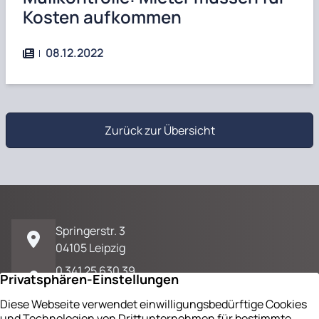
Kosten aufkommen
08.12.2022
Zurück zur Übersicht
Springerstr. 3
04105 Leipzig
0 341 25 630 39
E-Mail / Kontakt
Impressum