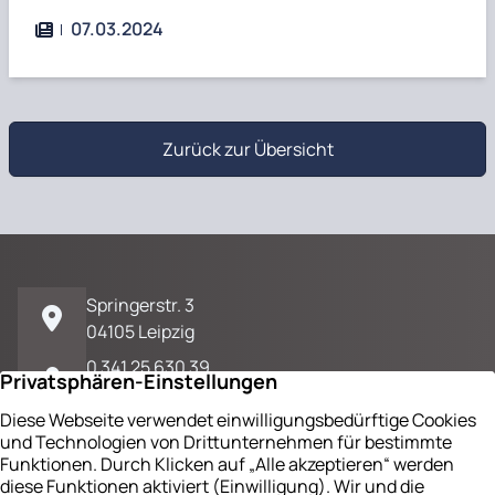
07.03.2024
Zurück zur Übersicht
Springerstr. 3
04105 Leipzig
0 341 25 630 39
E-Mail / Kontakt
Impressum
Datenschutz