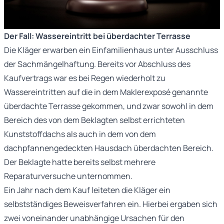
Der Fall: Wassereintritt bei überdachter Terrasse
Die Kläger erwarben ein Einfamilienhaus unter Ausschluss
der Sachmängelhaftung. Bereits vor Abschluss des
Kaufvertrags war es bei Regen wiederholt zu
Wassereintritten auf die in dem Maklerexposé genannte
überdachte Terrasse gekommen, und zwar sowohl in dem
Bereich des von dem Beklagten selbst errichteten
Kunststoffdachs als auch in dem von dem
dachpfannengedeckten Hausdach überdachten Bereich.
Der Beklagte hatte bereits selbst mehrere
Reparaturversuche unternommen.
Ein Jahr nach dem Kauf leiteten die Kläger ein
selbstständiges Beweisverfahren ein. Hierbei ergaben sich
zwei voneinander unabhängige Ursachen für den