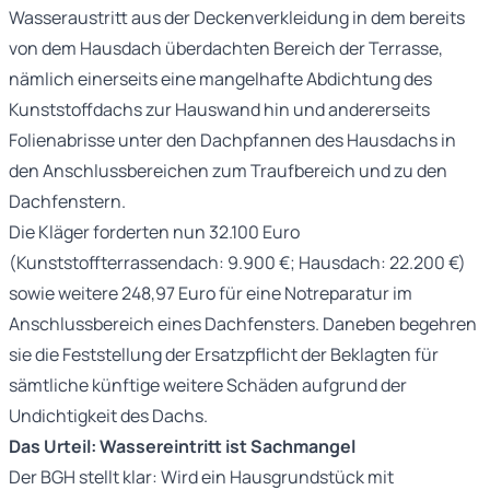
Wasseraustritt aus der Deckenverkleidung in dem bereits
von dem Hausdach überdachten Bereich der Terrasse,
nämlich einerseits eine mangelhafte Abdichtung des
Kunststoffdachs zur Hauswand hin und andererseits
Folienabrisse unter den Dachpfannen des Hausdachs in
den Anschlussbereichen zum Traufbereich und zu den
Dachfenstern.
Die Kläger forderten nun 32.100 Euro
(Kunststoffterrassendach: 9.900 €; Hausdach: 22.200 €)
sowie weitere 248,97 Euro für eine Notreparatur im
Anschlussbereich eines Dachfensters. Daneben begehren
sie die Feststellung der Ersatzpflicht der Beklagten für
sämtliche künftige weitere Schäden aufgrund der
Undichtigkeit des Dachs.
Das Urteil: Wassereintritt ist Sachmangel
Der BGH stellt klar: Wird ein Hausgrundstück mit