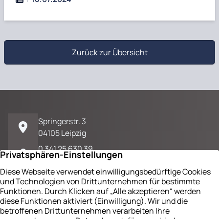
Zurück zur Übersicht
Springerstr. 3
04105 Leipzig
0 341 25 630 39
E-Mail / Kontakt
Impressum
Datenschutz