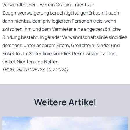
Verwandter, der – wie ein Cousin – nicht zur
Zeugnisverweigerung berechtigt ist, gehört somit auch
dann nicht zu dem privilegierten Personenkreis, wenn
zwischen ihm und dem Vermieter eine enge persönliche
Bindung besteht. In gerader Verwandtschaftslinie sind dies
demnach unter anderem Eltern, Großeltern, Kinder und
Enkel. In der Seitenlinie sind dies Geschwister, Tanten,
Onkel, Nichten und Neffen.
[BGH, VIII ZR 276/23, 10.7.2024]
Weitere Artikel