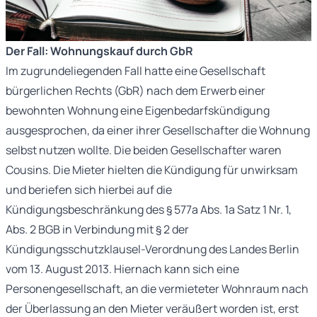
Der Fall: Wohnungskauf durch GbR
Im zugrundeliegenden Fall hatte eine Gesellschaft
bürgerlichen Rechts (GbR) nach dem Erwerb einer
bewohnten Wohnung eine Eigenbedarfskündigung
ausgesprochen, da einer ihrer Gesellschafter die Wohnung
selbst nutzen wollte. Die beiden Gesellschafter waren
Cousins. Die Mieter hielten die Kündigung für unwirksam
und beriefen sich hierbei auf die
Kündigungsbeschränkung des § 577a Abs. 1a Satz 1 Nr. 1,
Abs. 2 BGB in Verbindung mit § 2 der
Kündigungsschutzklausel-Verordnung des Landes Berlin
vom 13. August 2013. Hiernach kann sich eine
Personengesellschaft, an die vermieteter Wohnraum nach
der Überlassung an den Mieter veräußert worden ist, erst