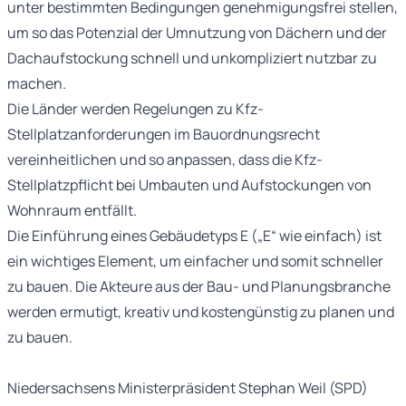
unter bestimmten Bedingungen genehmigungsfrei stellen,
um so das Potenzial der Umnutzung von Dächern und der
Dachaufstockung schnell und unkompliziert nutzbar zu
machen.
Die Länder werden Regelungen zu Kfz-
Stellplatzanforderungen im Bauordnungsrecht
vereinheitlichen und so anpassen, dass die Kfz-
Stellplatzpflicht bei Umbauten und Aufstockungen von
Wohnraum entfällt.
Die Einführung eines Gebäudetyps E („E“ wie einfach) ist
ein wichtiges Element, um einfacher und somit schneller
zu bauen. Die Akteure aus der Bau- und Planungsbranche
werden ermutigt, kreativ und kostengünstig zu planen und
zu bauen.
Niedersachsens Ministerpräsident Stephan Weil (SPD)