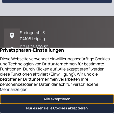
Springerstr. 3
04105 Leipzig
0 341 25 630 39
E-Mail / Kontakt
Impressum
Datenschutz